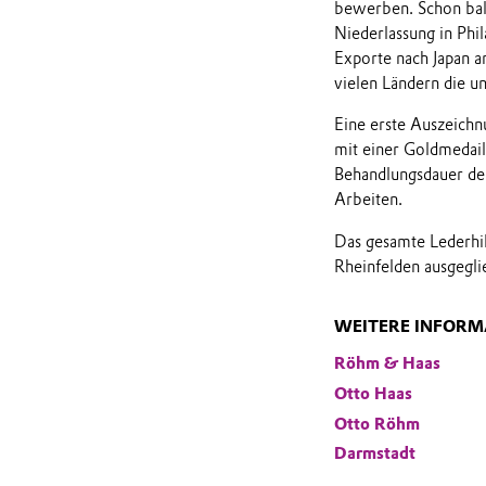
bewerben. Schon bald
Niederlassung in Phi
Exporte nach Japan 
vielen Ländern die u
Eine erste Auszeichn
mit einer Goldmedail
Behandlungsdauer de
Arbeiten.
Das gesamte Lederhil
Rheinfelden ausgegli
WEITERE INFORM
Röhm & Haas
Otto Haas
Otto Röhm
Darmstadt