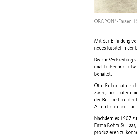
OROPON®-Fässer, 1
Mit der Erfindung v
neues Kapitel in der 
Bis zur Verbreitung
und Taubenmist arbei
behaftet.
Otto Röhm hatte sich
zwei Jahre später ei
der Bearbeitung der H
Arten tierischer Häu
Nachdem es 1907 zur
Firma Röhm & Haas, d
produzieren zu könne