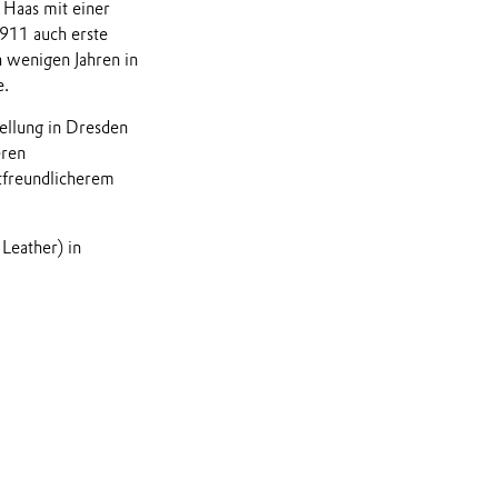
 Haas mit einer
1911 auch erste
 wenigen Jahren in
e.
ellung in Dresden
eren
tfreundlicherem
Leather) in