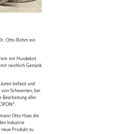
Dr. Otto Röhm ein
derem mit Hundekot
mit reichlich Gestank
äuten befasst und
. von Schweinen, bei
e Bearbeitung aller
OROPON®.
mann Otto Haas die
en Industrie
s neue Produkt zu