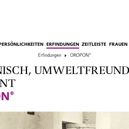
PERSÖNLICHKEITEN
ERFINDUNGEN
ZEITLEISTE
FRAUEN 
Erfindungen
OROPON®
NISCH, UMWELTFREUND
ENT
N®