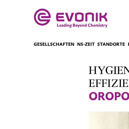
GESELLSCHAFTEN
NS-ZEIT
STANDORTE
HYGIE
EFFIZI
OROPO