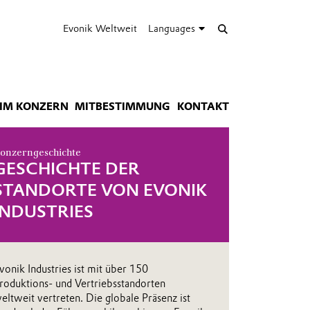
Evonik Weltweit
Languages
IM KONZERN
MITBESTIMMUNG
KONTAKT
onzerngeschichte
GESCHICHTE DER
STANDORTE VON EVONIK
INDUSTRIES
vonik Industries ist mit über 150
roduktions- und Vertriebsstandorten
eltweit vertreten. Die globale Präsenz ist