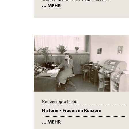
... MEHR
Konzerngeschichte
Historie - Frauen im Konzern
... MEHR