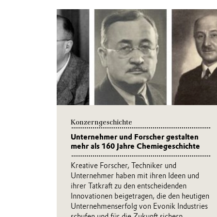
Konzerngeschichte
Unternehmer und Forscher gestalten
mehr als 160 Jahre Chemiegeschichte
Kreative Forscher, Techniker und
Unternehmer haben mit ihren Ideen und
ihrer Tatkraft zu den entscheidenden
Innovationen beigetragen, die den heutigen
Unternehmenserfolg von Evonik Industries
schufen und für die Zukunft sichern.