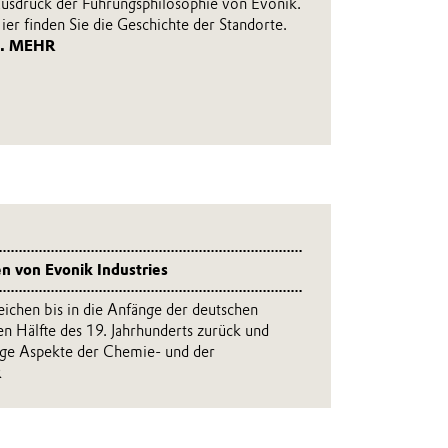
usdruck der Führungsphilosophie von Evonik.
ier finden Sie die Geschichte der Standorte.
.. MEHR
n von Evonik Industries
eichen bis in die Anfänge der deutschen
ten Hälfte des 19. Jahrhunderts zurück und
ige Aspekte der Chemie- und der
R