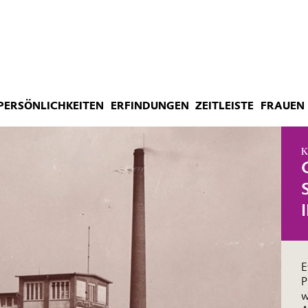
PERSÖNLICHKEITEN
ERFINDUNGEN
ZEITLEISTE
FRAUEN 
K
E
P
w