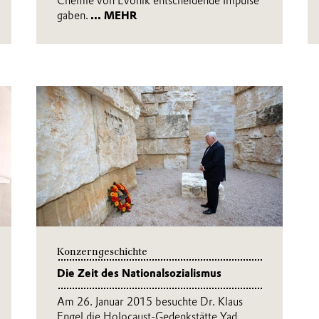
Chemie von Evonik entscheidende Impulse
gaben.
... MEHR
Konzerngeschichte
Die Zeit des Nationalsozialismus
Am 26. Januar 2015 besuchte Dr. Klaus
Engel die Holocaust-Gedenkstätte Yad