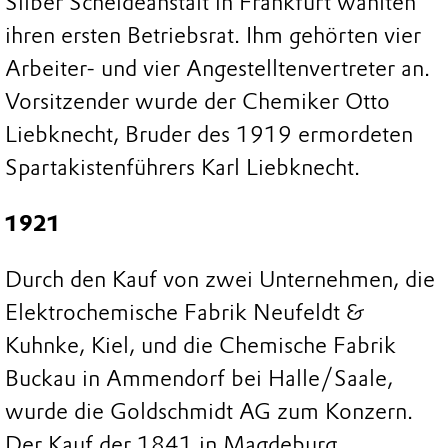
Silber Scheideanstalt in Frankfurt wählten
ihren ersten Betriebsrat. Ihm gehörten vier
Arbeiter- und vier Angestelltenvertreter an.
Vorsitzender wurde der Chemiker Otto
Liebknecht, Bruder des 1919 ermordeten
Spartakistenführers Karl Liebknecht.
1921
Durch den Kauf von zwei Unternehmen, die
Elektrochemische Fabrik Neufeldt &
Kuhnke, Kiel, und die Chemische Fabrik
Buckau in Ammendorf bei Halle/Saale,
wurde die Goldschmidt AG zum Konzern.
Der Kauf der 1841 in Magdeburg