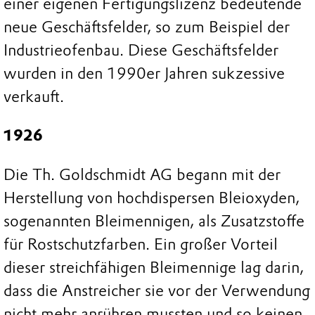
einer eigenen Fertigungslizenz bedeutende
neue Geschäftsfelder, so zum Beispiel der
Industrieofenbau. Diese Geschäftsfelder
wurden in den 1990er Jahren sukzessive
verkauft.
1926
Die Th. Goldschmidt AG begann mit der
Herstellung von hochdispersen Bleioxyden,
sogenannten Bleimennigen, als Zusatzstoffe
für Rostschutzfarben. Ein großer Vorteil
dieser streichfähigen Bleimennige lag darin,
dass die Anstreicher sie vor der Verwendung
nicht mehr anrühren mussten und so keinen