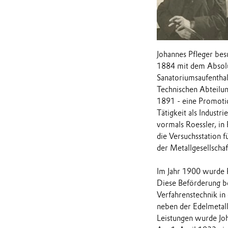
Johannes Pfleger bes
1884 mit dem Absolu
Sanatoriumsaufenthalt
Technischen Abteilu
1891 - eine Promotio
Tätigkeit als Indust
vormals Roessler, in
die Versuchsstation 
der Metallgesellscha
Im Jahr 1900 wurde 
Diese Beförderung b
Verfahrenstechnik in
neben der Edelmetall
Leistungen wurde Joh