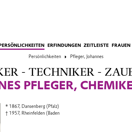
PERSÖNLICHKEITEN
ERFINDUNGEN
ZEITLEISTE
FRAUEN 
Persönlichkeiten
Pfleger, Johannes
ER - TECHNIKER - ZAU
NES PFLEGER, CHEMIK
* 1867, Dansenberg (Pfalz)
† 1957, Rheinfelden (Baden