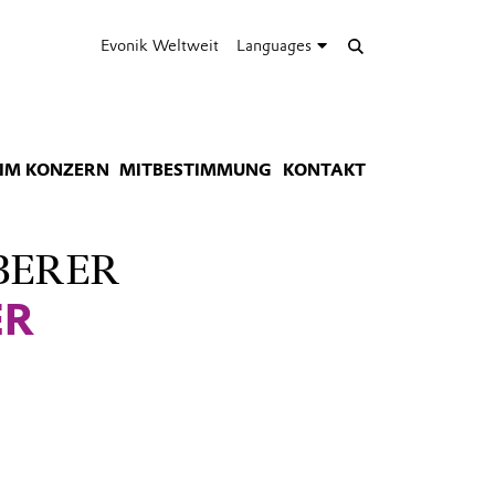
Evonik Weltweit
Languages
IM KONZERN
MITBESTIMMUNG
KONTAKT
BERER
ER