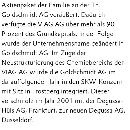
Aktienpaket der Familie an der Th.
Goldschmidt AG veräußert. Dadurch
verfügte die VIAG AG über mehr als 90
Prozent des Grundkapitals. In der Folge
wurde der Unternehmensname geändert in
Goldschmidt AG. Im Zuge der
Neustrukturierung des Chemiebereichs der
VIAG AG wurde die Goldschmidt AG im
darauffolgenden Jahr in den SKW-Konzern
mit Sitz in Trostberg integriert. Dieser
verschmolz im Jahr 2001 mit der Degussa-
Hüls AG, Frankfurt, zur neuen Degussa AG,
Düsseldorf.