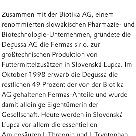
Zusammen mit der Biotika AG, einem
renommierten slowakischen Pharmazie- und
Biotechnologie-Unternehmen, gründete die
Degussa AG die Fermas s.r.o. zur
großtechnischen Produktion von
Futtermittelzusätzen in Slovenská Lupca. Im
Oktober 1998 erwarb die Degussa die
restlichen 49 Prozent der von der Biotika
AG gehaltenen Fermas-Anteile und wurde
damit alleinige Eigentümerin der
Gesellschaft. Heute werden in Slovenská
L’upca vor allem die essentiellen
Aminosäuren L-Threonin und L-Tryptophan