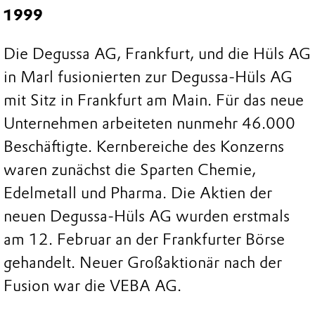
1999
Die Degussa AG, Frankfurt, und die Hüls AG
in Marl fusionierten zur Degussa-Hüls AG
mit Sitz in Frankfurt am Main. Für das neue
Unternehmen arbeiteten nunmehr 46.000
Beschäftigte. Kernbereiche des Konzerns
waren zunächst die Sparten Chemie,
Edelmetall und Pharma. Die Aktien der
neuen Degussa-Hüls AG wurden erstmals
am 12. Februar an der Frankfurter Börse
gehandelt. Neuer Großaktionär nach der
Fusion war die VEBA AG.