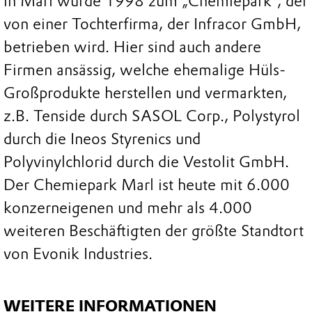
in Marl wurde 1998 zum „Chemiepark“, der
von einer Tochterfirma, der Infracor GmbH,
betrieben wird. Hier sind auch andere
Firmen ansässig, welche ehemalige Hüls-
Großprodukte herstellen und vermarkten,
z.B. Tenside durch SASOL Corp., Polystyrol
durch die Ineos Styrenics und
Polyvinylchlorid durch die Vestolit GmbH.
Der Chemiepark Marl ist heute mit 6.000
konzerneigenen und mehr als 4.000
weiteren Beschäftigten der größte Standtort
von Evonik Industries.
WEITERE INFORMATIONEN