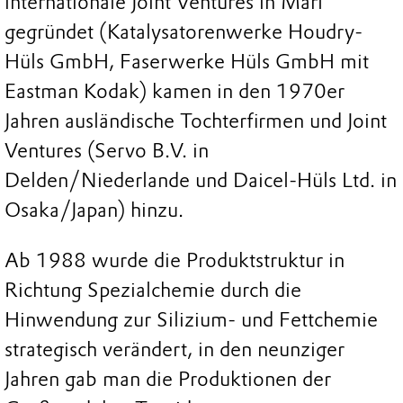
internationale Joint Ventures in Marl
gegründet (Katalysatorenwerke Houdry-
Hüls GmbH, Faserwerke Hüls GmbH mit
Eastman Kodak) kamen in den 1970er
Jahren ausländische Tochterfirmen und Joint
Ventures (Servo B.V. in
Delden/Niederlande und Daicel-Hüls Ltd. in
Osaka/Japan) hinzu.
Ab 1988 wurde die Produktstruktur in
Richtung Spezialchemie durch die
Hinwendung zur Silizium- und Fettchemie
strategisch verändert, in den neunziger
Jahren gab man die Produktionen der