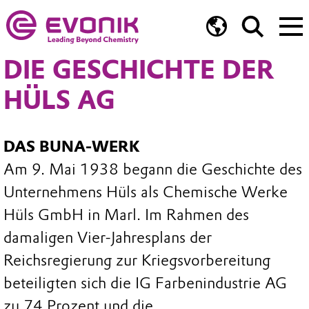
DIE GESCHICHTE DER
HÜLS AG
DAS BUNA-WERK
Am 9. Mai 1938 begann die Geschichte des
Unternehmens Hüls als Chemische Werke
Hüls GmbH in Marl. Im Rahmen des
damaligen Vier-Jahresplans der
Reichsregierung zur Kriegsvorbereitung
beteiligten sich die IG Farbenindustrie AG
zu 74 Prozent und die