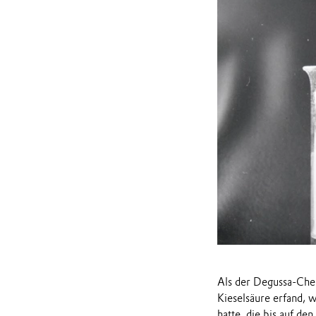
Als der Degussa-Chem
Kieselsäure erfand, 
hatte, die bis auf d