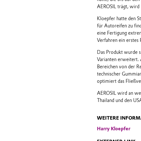
AEROSIL trägt, wird h
Kloepfer hatte den St
für Autoreifen zu fi
eine Fertigung extrem
Verfahren ein erstes 
Das Produkt wurde se
Varianten erweitert.
Bereichen von der Re
technischer Gummiarti
optimiert das Fließv
AEROSIL wird an welt
Thailand und den USA
WEITERE INFORM
Harry Kloepfer