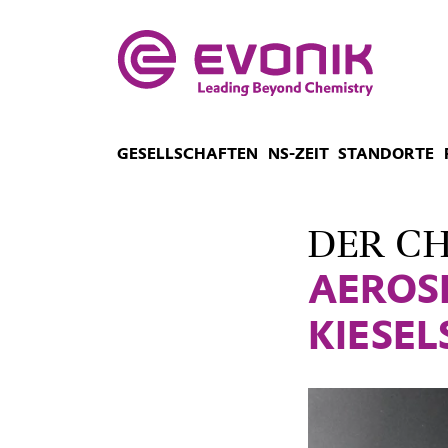
GESELLSCHAFTEN
NS-ZEIT
STANDORTE
DER C
AEROSI
KIESE