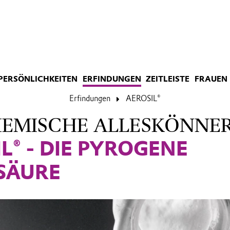
PERSÖNLICHKEITEN
ERFINDUNGEN
ZEITLEISTE
FRAUEN 
Erfindungen
AEROSIL®
HEMISCHE ALLESKÖNNE
L® - DIE PYROGENE
LSÄURE