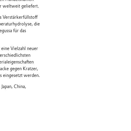
r weltweit geliefert.
 Verstärkerfüllstoff
eraturhydrolyse, die
egussa für das
eine Vielzahl neuer
erschiedlichsten
erialeigenschaften
Lacke gegen Kratzer,
ps eingesetzt werden.
 Japan, China,